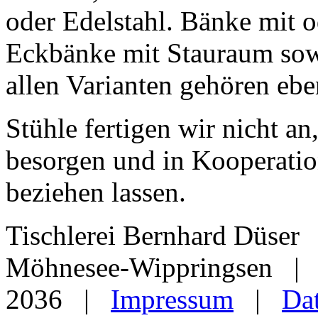
oder Edelstahl. Bänke mit 
Eckbänke mit Stauraum sowi
allen Varianten gehören ebe
Stühle fertigen wir nicht an
besorgen und in Kooperation
beziehen lassen.
Tischlerei Bernhard Düse
Möhnesee-Wippringsen | 
2036
|
Impressum
|
Da